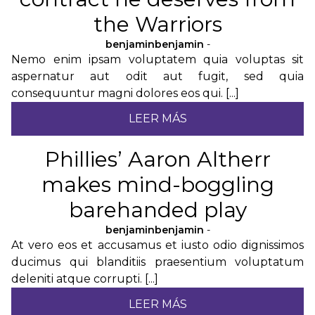
the Warriors
benjaminbenjamin
-
Nemo enim ipsam voluptatem quia voluptas sit
aspernatur aut odit aut fugit, sed quia
consequuntur magni dolores eos qui. [...]
LEER MÁS
Phillies’ Aaron Altherr
makes mind-boggling
barehanded play
benjaminbenjamin
-
At vero eos et accusamus et iusto odio dignissimos
ducimus qui blanditiis praesentium voluptatum
deleniti atque corrupti. [...]
LEER MÁS