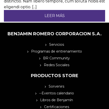
distinctio. Nam libero tempore, cum soluta nobis est
eligendi optio. [...]
LEER MÁS
BENJAMIN ROMERO CORPORACION S.A.
Servicios
Programas de entrenamiento
BR Community
Redes Sociales
PRODUCTOS STORE
Sorvenirs
--Eventos calendario
Libros de Benjamín
Certificaciones