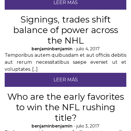
LEER MÁS
Signings, trades shift
balance of power across
the NHL
benjaminbenjamin
- julio 4, 2017
Temporibus autem quibusdam et aut officiis debitis
aut rerum necessitatibus saepe eveniet ut et
voluptates. [...]
LEER MÁS
Who are the early favorites
to win the NFL rushing
title?
benjaminbenjamin
- julio 3, 2017