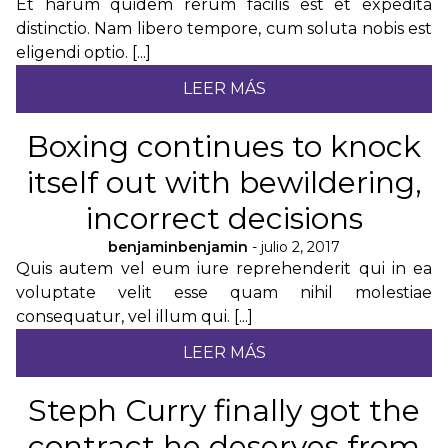
Et harum quidem rerum facilis est et expedita
distinctio. Nam libero tempore, cum soluta nobis est
eligendi optio. [...]
LEER MÁS
Boxing continues to knock
itself out with bewildering,
incorrect decisions
benjaminbenjamin
- julio 2, 2017
Quis autem vel eum iure reprehenderit qui in ea
voluptate velit esse quam nihil molestiae
consequatur, vel illum qui. [...]
LEER MÁS
Steph Curry finally got the
contract he deserves from