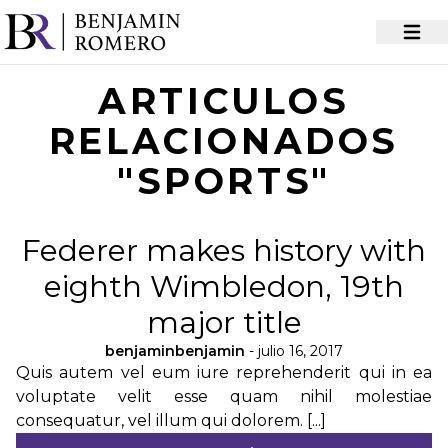
ARTICULOS
RELACIONADOS
"SPORTS"
Federer makes history with
eighth Wimbledon, 19th
major title
benjaminbenjamin
- julio 16, 2017
Quis autem vel eum iure reprehenderit qui in ea
voluptate velit esse quam nihil molestiae
consequatur, vel illum qui dolorem. [...]