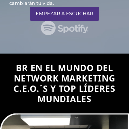
cambiarán tu vida.
EMPEZAR A ESCUCHAR
BR EN EL MUNDO DEL
NETWORK MARKETING
C.E.O.´S Y TOP LÍDERES
MUNDIALES