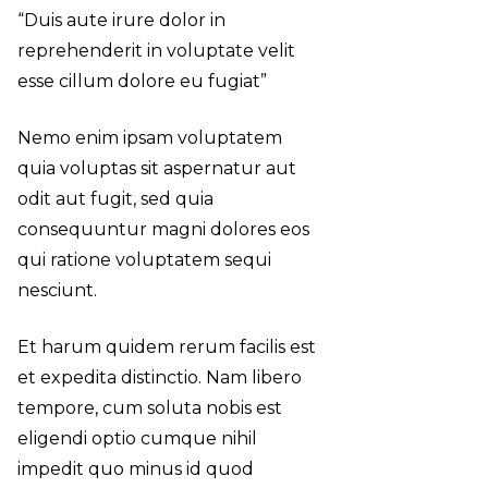
“Duis aute irure dolor in
reprehenderit in voluptate velit
esse cillum dolore eu fugiat”
Nemo enim ipsam voluptatem
quia voluptas sit aspernatur aut
odit aut fugit, sed quia
consequuntur magni dolores eos
qui ratione voluptatem sequi
nesciunt.
Et harum quidem rerum facilis est
et expedita distinctio. Nam libero
tempore, cum soluta nobis est
eligendi optio cumque nihil
impedit quo minus id quod