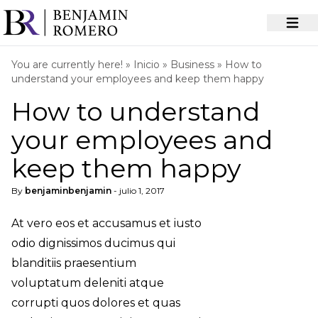
You are currently here! »
Inicio
»
Business
»
How to
understand your employees and keep them happy
How to understand
your employees and
keep them happy
By
benjaminbenjamin
- julio 1, 2017
At vero eos et accusamus et iusto
odio dignissimos ducimus qui
blanditiis praesentium
voluptatum deleniti atque
corrupti quos dolores et quas