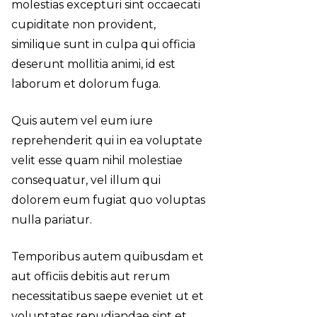
molestias excepturi sint occaecati
cupiditate non provident,
similique sunt in culpa qui officia
deserunt mollitia animi, id est
laborum et dolorum fuga.
Quis autem vel eum iure
reprehenderit qui in ea voluptate
velit esse quam nihil molestiae
consequatur, vel illum qui
dolorem eum fugiat quo voluptas
nulla pariatur.
Temporibus autem quibusdam et
aut officiis debitis aut rerum
necessitatibus saepe eveniet ut et
voluptates repudiandae sint et