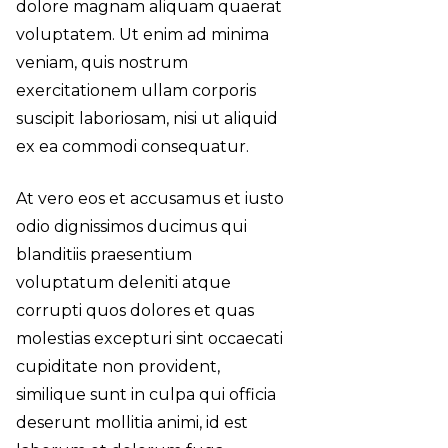
dolore magnam aliquam quaerat
voluptatem. Ut enim ad minima
veniam, quis nostrum
exercitationem ullam corporis
suscipit laboriosam, nisi ut aliquid
ex ea commodi consequatur.
At vero eos et accusamus et iusto
odio dignissimos ducimus qui
blanditiis praesentium
voluptatum deleniti atque
corrupti quos dolores et quas
molestias excepturi sint occaecati
cupiditate non provident,
similique sunt in culpa qui officia
deserunt mollitia animi, id est