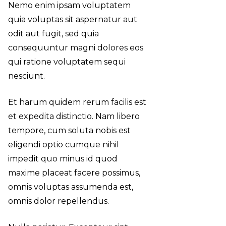
Nemo enim ipsam voluptatem
quia voluptas sit aspernatur aut
odit aut fugit, sed quia
consequuntur magni dolores eos
qui ratione voluptatem sequi
nesciunt.
Et harum quidem rerum facilis est
et expedita distinctio. Nam libero
tempore, cum soluta nobis est
eligendi optio cumque nihil
impedit quo minus id quod
maxime placeat facere possimus,
omnis voluptas assumenda est,
omnis dolor repellendus.