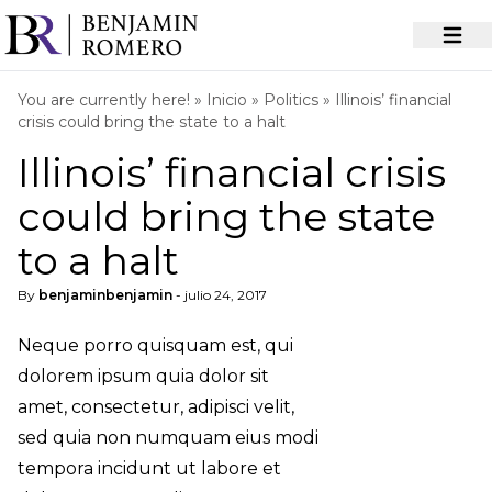
You are currently here! »
Inicio
»
Politics
»
Illinois’ financial
crisis could bring the state to a halt
Illinois’ financial crisis
could bring the state
to a halt
By
benjaminbenjamin
- julio 24, 2017
Neque porro quisquam est, qui
dolorem ipsum quia dolor sit
amet, consectetur, adipisci velit,
sed quia non numquam eius modi
tempora incidunt ut labore et