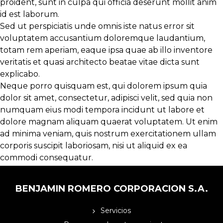
proident, sunt in culpa qui officia deserunt mollit anim
id est laborum.
Sed ut perspiciatis unde omnis iste natus error sit
voluptatem accusantium doloremque laudantium,
totam rem aperiam, eaque ipsa quae ab illo inventore
veritatis et quasi architecto beatae vitae dicta sunt
explicabo.
Neque porro quisquam est, qui dolorem ipsum quia
dolor sit amet, consectetur, adipisci velit, sed quia non
numquam eius
modi tempora incidunt ut labore
et
dolore magnam aliquam quaerat voluptatem. Ut enim
ad minima veniam, quis nostrum exercitationem ullam
corporis suscipit laboriosam, nisi ut aliquid ex ea
commodi consequatur.
BENJAMIN ROMERO CORPORACION S.A.
Servicios