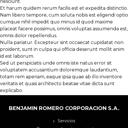
nesciunt.
Et harum quidem rerum facilis est et expedita distinctio.
Nam libero tempore, cum soluta nobis est eligendi optio
cumque
nihil impedit quo minus id
quod maxime
placeat facere possimus, omnis voluptas assumenda est,
omnis dolor repellendus.
Nulla pariatur. Excepteur sint occaecat cupidatat non
proident, sunt in culpa qui officia deserunt mollit anim
id est laborum.
Sed ut perspiciatis unde omnis iste natus error sit
voluptatem accusantium doloremque laudantium,
totam rem aperiam, eaque ipsa quae ab illo inventore
veritatis et quasi architecto beatae vitae dicta sunt
explicabo.
BENJAMIN ROMERO CORPORACION S.A.
Servicios