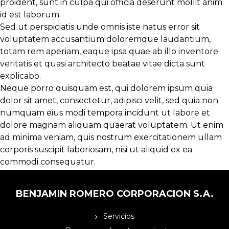
proident, sunt in culpa qui officia deserunt mollit anim
id est laborum.
Sed ut perspiciatis unde omnis iste natus error sit
voluptatem accusantium doloremque laudantium,
totam rem aperiam, eaque ipsa quae ab illo inventore
veritatis et quasi architecto beatae vitae dicta sunt
explicabo.
Neque porro quisquam est, qui dolorem ipsum quia
dolor sit amet, consectetur, adipisci velit, sed quia non
numquam eius
modi tempora incidunt ut labore
et
dolore magnam aliquam quaerat voluptatem. Ut enim
ad minima veniam, quis nostrum exercitationem ullam
corporis suscipit laboriosam, nisi ut aliquid ex ea
commodi consequatur.
BENJAMIN ROMERO CORPORACION S.A.
Servicios