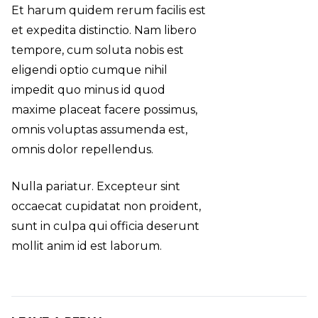
Et harum quidem rerum facilis est
et expedita distinctio. Nam libero
tempore, cum soluta nobis est
eligendi optio cumque
nihil
impedit quo minus id
quod
maxime placeat facere possimus,
omnis voluptas assumenda est,
omnis dolor repellendus.
Nulla pariatur. Excepteur sint
occaecat cupidatat non proident,
sunt in culpa qui officia deserunt
mollit anim id est laborum.