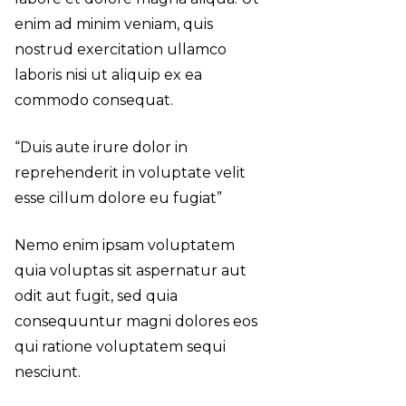
enim
ad minim veniam
, quis
nostrud exercitation ullamco
laboris nisi ut aliquip ex ea
commodo consequat.
“Duis aute irure dolor in
reprehenderit in voluptate velit
esse cillum dolore eu fugiat”
Nemo enim ipsam voluptatem
quia voluptas sit aspernatur aut
odit aut fugit, sed quia
consequuntur magni dolores eos
qui ratione voluptatem sequi
nesciunt.