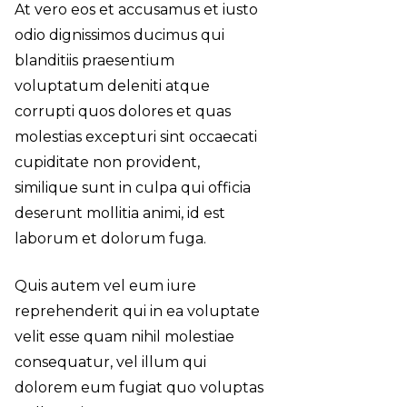
At vero eos et accusamus et iusto
odio dignissimos ducimus qui
blanditiis praesentium
voluptatum deleniti atque
corrupti quos dolores et quas
molestias excepturi sint
occaecati
cupiditate non provident,
similique sunt in culpa qui officia
deserunt mollitia animi, id est
laborum et dolorum fuga.
Quis autem vel eum iure
reprehenderit qui in ea voluptate
velit esse quam nihil molestiae
consequatur, vel illum qui
dolorem eum fugiat quo voluptas