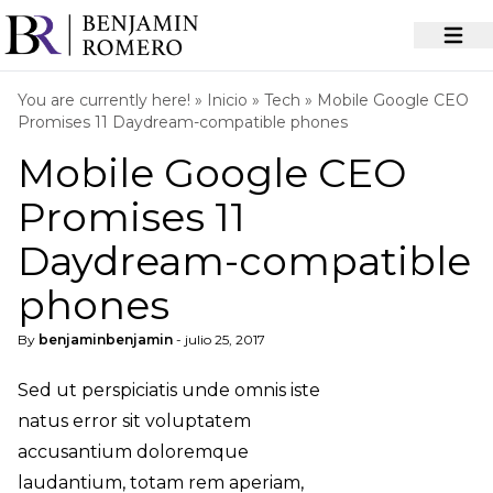
You are currently here! »
Inicio
»
Tech
»
Mobile Google CEO
Promises 11 Daydream-compatible phones
Mobile Google CEO
Promises 11
Daydream-compatible
phones
By
benjaminbenjamin
- julio 25, 2017
Sed ut perspiciatis unde omnis iste
natus error sit voluptatem
accusantium doloremque
laudantium, totam rem aperiam,