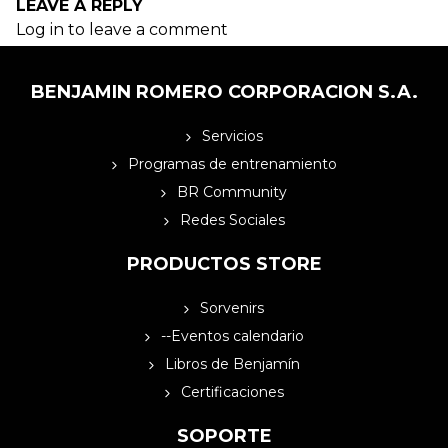
LEAVE A REPLY
Log in to leave a comment
BENJAMIN ROMERO CORPORACION S.A.
Servicios
Programas de entrenamiento
BR Community
Redes Sociales
PRODUCTOS STORE
Sorvenirs
--Eventos calendario
Libros de Benjamín
Certificaciones
SOPORTE