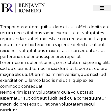
Temporibus autem quibusdam et aut officiis debitis aut
rerum necessitatibus saepe eveniet ut et voluptates
repudiandae sint et molestiae non recusandae. Itaque
earum rerum hic tenetur a sapiente delectus, ut aut
reiciendis voluptatibus maiores alias consequatur aut
perferendis doloribus asperiores repellat.
Lorem ipsum dolor sit amet, consectetur adipisicing elit,
sed do eiusmod tempor incididunt ut labore et dolore
magna aliqua. Ut enim ad minim veniam, quis nostrud
exercitation ullamco laboris nisi ut aliquip ex ea
commodo consequat.
Nemo enim ipsam voluptatem quia voluptas sit
aspernatur aut odit aut fugit, sed quia consequuntur
magni dolores eos qui ratione voluptatem sequi
nesciunt.