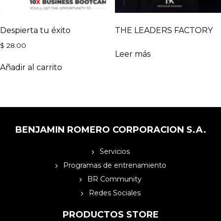
Despierta tu éxito
THE LEADERS FACTORY
$
28.00
Leer más
Añadir al carrito
BENJAMIN ROMERO CORPORACION S.A.
Servicios
Programas de entrenamiento
BR Community
Redes Sociales
PRODUCTOS STORE