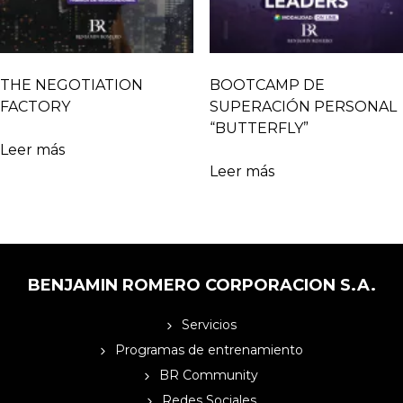
THE NEGOTIATION
BOOTCAMP DE
FACTORY
SUPERACIÓN PERSONAL
“BUTTERFLY”
Leer más
Leer más
BENJAMIN ROMERO CORPORACION S.A.
Servicios
Programas de entrenamiento
BR Community
Redes Sociales