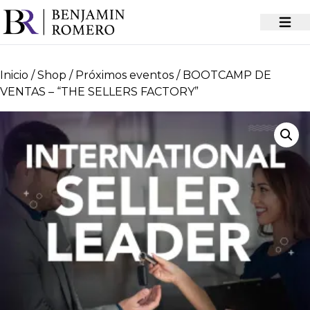
Inicio
/
Shop
/
Próximos eventos
/ BOOTCAMP DE
VENTAS – “THE SELLERS FACTORY”